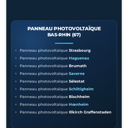
PANNEAU PHOTOVOLTAÏQUE
BAS-RHIN (67)
Panneau photovoltaïque
Strasbourg
Panneau photovoltaïque
Haguenau
Panneau photovoltaïque
Brumath
Panneau photovoltaïque
Saverne
Panneau photovoltaïque
Sélestat
Panneau photovoltaïque
Schiltigheim
Panneau photovoltaïque
Bischheim
Panneau photovoltaïque
Hœnheim
Panneau photovoltaïque
Illkirch Graffenstaden