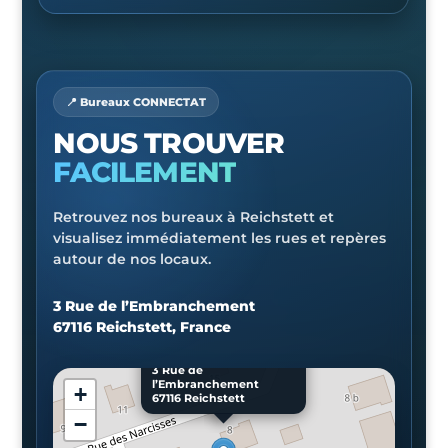
📍 Bureaux CONNECTAT
NOUS TROUVER
FACILEMENT
Retrouvez nos bureaux à Reichstett et
visualisez immédiatement les rues et repères
autour de nos locaux.
3 Rue de l’Embranchement
67116 Reichstett, France
×
CONNECTAT
3 Rue de
l’Embranchement
+
67116 Reichstett
−