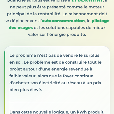
Quand le surplus est valorisé à
1,1 c€/kWh HT
, il
ne peut plus être présenté comme le moteur
principal de la rentabilité. Le raisonnement doit
se déplacer vers l’
autoconsommation
, le
pilotage
des usages
et les solutions capables de mieux
valoriser l’énergie produite.
Le problème n’est pas de vendre le surplus
en soi. Le problème est de construire tout le
projet autour d’une énergie revendue à
faible valeur, alors que le foyer continue
d’acheter son électricité au réseau à un prix
bien plus élevé.
Dans cette nouvelle logique, un kWh produit