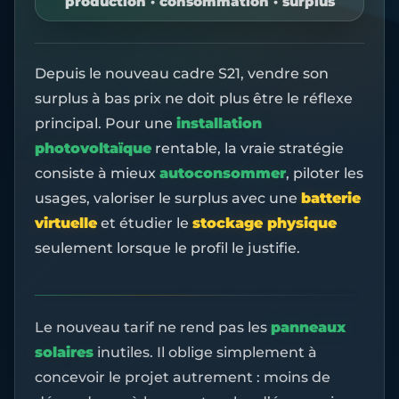
production · consommation · surplus
Depuis le nouveau cadre S21, vendre son
surplus à bas prix ne doit plus être le réflexe
principal. Pour une
installation
photovoltaïque
rentable, la vraie stratégie
consiste à mieux
autoconsommer
, piloter les
usages, valoriser le surplus avec une
batterie
virtuelle
et étudier le
stockage physique
seulement lorsque le profil le justifie.
Le nouveau tarif ne rend pas les
panneaux
solaires
inutiles. Il oblige simplement à
concevoir le projet autrement : moins de