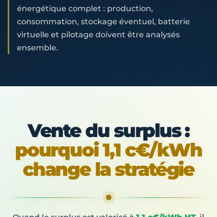
énergétique complet : production,
consommation, stockage éventuel, batterie
virtuelle et pilotage doivent être analysés
ensemble.
Vente du surplus :
pourquoi 1,1 c€/kWh
change la stratégie