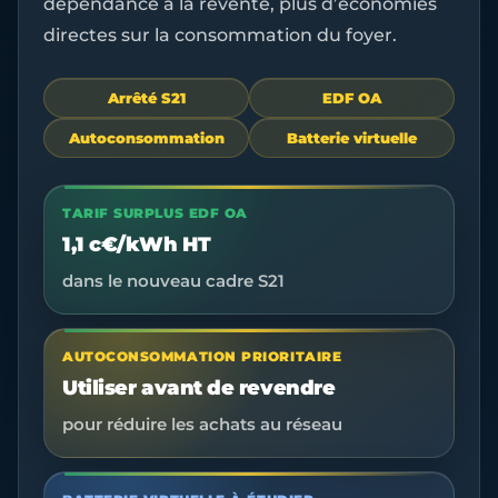
dépendance à la revente, plus d’économies
directes sur la consommation du foyer.
Arrêté S21
EDF OA
Autoconsommation
Batterie virtuelle
TARIF SURPLUS EDF OA
1,1 c€/kWh HT
dans le nouveau cadre S21
AUTOCONSOMMATION PRIORITAIRE
Utiliser avant de revendre
pour réduire les achats au réseau