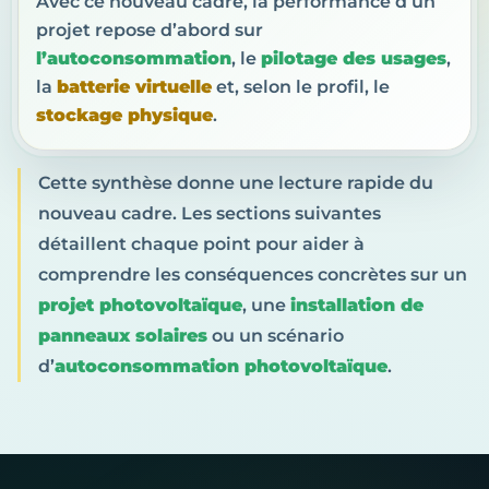
Avec ce nouveau cadre, la performance d’un
projet repose d’abord sur
l’autoconsommation
, le
pilotage des usages
,
la
batterie virtuelle
et, selon le profil, le
stockage physique
.
Cette synthèse donne une lecture rapide du
nouveau cadre. Les sections suivantes
détaillent chaque point pour aider à
comprendre les conséquences concrètes sur un
projet photovoltaïque
, une
installation de
panneaux solaires
ou un scénario
d’
autoconsommation photovoltaïque
.