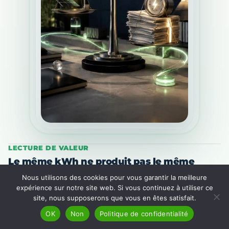
LECTURE DE VALEUR
Le même kWh ne produit pas le même
résultat selon son usage.
Nous utilisons des cookies pour vous garantir la meilleure
expérience sur notre site web. Si vous continuez à utiliser ce
site, nous supposerons que vous en êtes satisfait.
kWh revendu
01
OK
Non
Politique de confidentialité