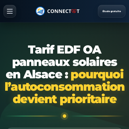
Étude gratuite
Tarif EDF OA
panneaux solaires
en Alsace :
pourquoi
l’autoconsommation
devient prioritaire